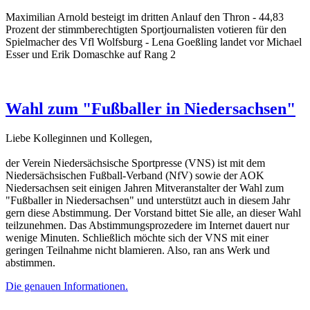
Maximilian Arnold besteigt im dritten Anlauf den Thron - 44,83
Prozent der stimmberechtigten Sportjournalisten votieren für den
Spielmacher des Vfl Wolfsburg - Lena Goeßling landet vor Michael
Esser und Erik Domaschke auf Rang 2
Wahl zum "Fußballer in Niedersachsen"
Liebe Kolleginnen und Kollegen,
der Verein Niedersächsische Sportpresse (VNS) ist mit dem
Niedersächsischen Fußball-Verband (NfV) sowie der AOK
Niedersachsen seit einigen Jahren Mitveranstalter der Wahl zum
"Fußballer in Niedersachsen" und unterstützt auch in diesem Jahr
gern diese Abstimmung. Der Vorstand bittet Sie alle, an dieser Wahl
teilzunehmen. Das Abstimmungsprozedere im Internet dauert nur
wenige Minuten. Schließlich möchte sich der VNS mit einer
geringen Teilnahme nicht blamieren. Also, ran ans Werk und
abstimmen.
Die genauen Informationen.