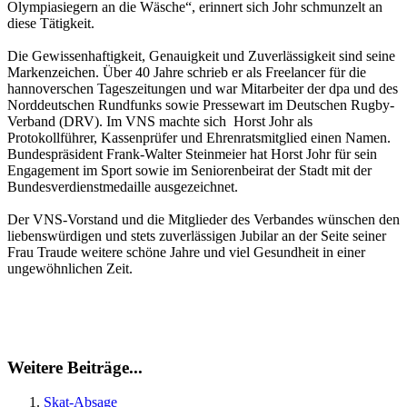
Olympiasiegern an die Wäsche“, erinnert sich Johr schmunzelt an
diese Tätigkeit.
Die Gewissenhaftigkeit, Genauigkeit und Zuverlässigkeit sind seine
Markenzeichen. Über 40 Jahre schrieb er als Freelancer für die
hannoverschen Tageszeitungen und war Mitarbeiter der dpa und des
Norddeutschen Rundfunks sowie Pressewart im Deutschen Rugby-
Verband (DRV). Im VNS machte sich Horst Johr als
Protokollführer, Kassenprüfer und Ehrenratsmitglied einen Namen.
Bundespräsident Frank-Walter Steinmeier hat Horst Johr für sein
Engagement im Sport sowie im Seniorenbeirat der Stadt mit der
Bundesverdienstmedaille ausgezeichnet.
Der VNS-Vorstand und die Mitglieder des Verbandes wünschen den
liebenswürdigen und stets zuverlässigen Jubilar an der Seite seiner
Frau Traude weitere schöne Jahre und viel Gesundheit in einer
ungewöhnlichen Zeit.
Weitere Beiträge...
Skat-Absage