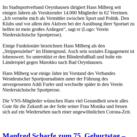
Im Stadtsportverband Oeynhausen dirigiert Hans Milberg seit
einigen Jahren als Vorsitzender 14.000 Mitglieder in 62 Vereinen.
„Ich verstehe mich als Vermittler zwischen Sport und Politik. Den
Klubs und vor allem den Aktiven bei der Ausübung ihrer Sportart zu
helfen ist mein großes Anliegen“, sagt er (Logo: Verein
Niedersächsische Sportpresse).
Einige Funktionäre bezeichnen Hans Milberg als den
„Strippenzieher“ im Hintergrund. Auch sein soziales Engagement ist
lobenswert. So unterstützt er den Blindenfußball und holte ein
Länderspiel gegen Marokko nach Bad Oeynhausen.
Hans Milberg war einige Jahre im Vorstand des Verbandes
Westdeutscher Sportjournalisten unter der Führung des
unvergessenen Addi Furler und wechselte später in den Verein
Niedersächsische Sportpresse.
Die VNS-Mitglieder wünschen Hans viel Gesundheit sowie alles
Gute für die Zukunft an der Seite seiner Frau Monika und freuen
sich auf ein Wiedersehen nach einer ungewöhnlichen Corona-Zeit.
Manfred Scharfe zum 75. Geburtstag –