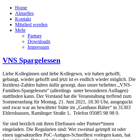
Home
Aktuelles
Kontakt
Mitglied werden
Mehr
Partner
Downloads
Impressum
VNS Spargelessen
Liebe Kolleginnen und liebe Kollegewn, wir haben gehofft,
gebangt, wieder gehofft und jetzt ist es endlich wieder möglich. Die
Inzidenz-Zahlen haben dafür gesorgt, dass unser beliebtes „VNS-
Familien-Spargelessen“ (allerdings unter besonderen Auflagen)
stattfinden kann. Der Vorstand hat die Veranstaltung treffend zum
Sommeranfang für Montag, 21. Juni 2021, 18.30 Uhr, ausgeguckt
und zwar war an bewährter Stätte im „Gasthaus Bähre“ in 31303
Ehlershausen, Ramlinger Straße 1, Telefon 05085 98 98 0.
Sie sind herzlich mit ihren Ehefrauen oder Partner*innen
eingeladen. Die Regularien sind: Wer zweimal geimpft ist oder
einen tagesaktuellen PoC-Antigen-Schnelltest vorlegen kann, hat