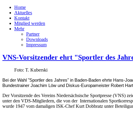
Home
Aktuelles
Kontakt
Mitglied werden
Mehr
Partner
Downloads
Impressum
VNS-Vorsitzender ehrt "Sportler des Jahr
Foto: T. Kuberski
Bei der Wahl "Sportler des Jahres" in Baden-Baden ehrte Hans-Joac
Bundestrainer Joachim Löw und Diskus-Europameister Robert Hart
Der Vorsitzende des Vereins Niedersächsische Sportpresse (VNS) zeic
unter den VDS-Mitgliedern, die von der Internationalen Sportkorresp
wurde 1947 vom damaligen ISK-Chef Kurt Dobbratz unter Beteilig