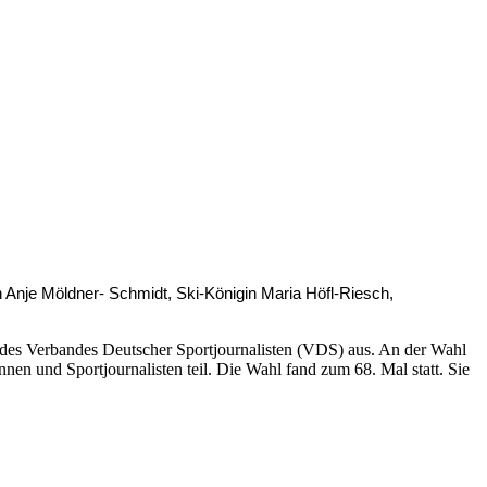
 Anje Möldner- Schmidt, Ski-Königin Maria Höfl-Riesch,
nt des Verbandes Deutscher Sportjournalisten (VDS) aus. An der Wahl
en und Sportjournalisten teil. Die Wahl fand zum 68. Mal statt. Sie