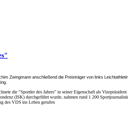
es"
him Zwingmann anschließend die Preisträger von links Leichtathletin
ing.
hnete die "Sportler des Jahres" in seiner Eigenschaft als Vizepräside
ondenz (ISK) durchgeführt wurde, nahmen rund 1 200 Sportjournalistinn
ung des VDS ins Leben gerufen